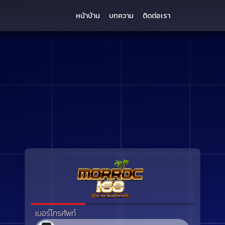
หน้าบ้าน
บทความ
ติดต่อเรา
เบอร์โทรศัพท์